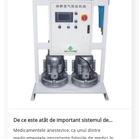
De ce este atât de important sistemul de
captare a gazului anestezic?
Medicamentele anestezice, ca unul dintre
medicamentele importante folosite de medici în