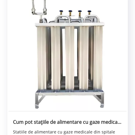
Cum pot stațiile de alimentare cu gaze medicale
să prevină scurgerile de gaz?
Statiile de alimentare cu gaze medicale din spitale