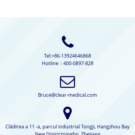
Tel:+86-13924646868
Hotline：400-0897-828
Bruce@clear-medical.com
Clădirea a 11 -a, parcul industrial Tongji, Hangzhou Bay
New Districtningbo, Zhejiang