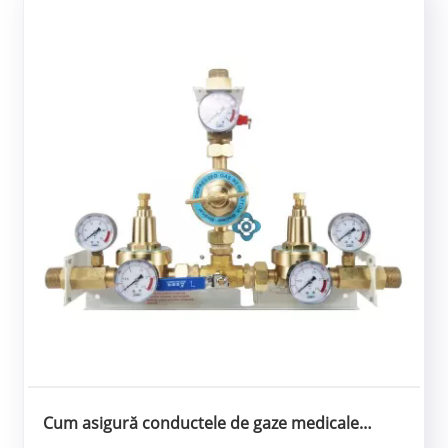
Cum asigură conductele de gaze medicale
siguranța spitalelor?