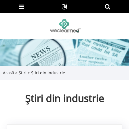
Acasă
>
Știri
> Știri din industrie
Știri din industrie